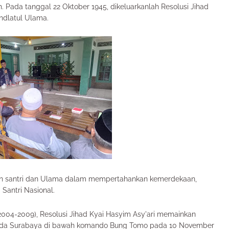
ada tanggal 22 Oktober 1945, dikeluarkanlah Resolusi Jihad
hdlatul Ulama.
n santri dan Ulama dalam mempertahankan kemerdekaan,
 Santri Nasional.
2004-2009), Resolusi Jihad Kyai Hasyim Asy'ari memainkan
da Surabaya di bawah komando Bung Tomo pada 10 November