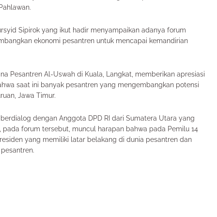
 Pahlawan.
ursyid Sipirok yang ikut hadir menyampaikan adanya forum
mbangkan ekonomi pesantren untuk mencapai kemandirian
 Pesantren Al-Uswah di Kuala, Langkat, memberikan apresiasi
ahwa saat ini banyak pesantren yang mengembangkan potensi
uruan, Jawa Timur.
 berdialog dengan Anggota DPD RI dari Sumatera Utara yang
an, pada forum tersebut, muncul harapan bahwa pada Pemilu 14
Presiden yang memiliki latar belakang di dunia pesantren dan
 pesantren.