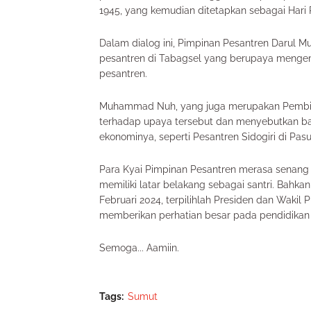
1945, yang kemudian ditetapkan sebagai Hari
Dalam dialog ini, Pimpinan Pesantren Darul M
pesantren di Tabagsel yang berupaya menge
pesantren.
Muhammad Nuh, yang juga merupakan Pembina
terhadap upaya tersebut dan menyebutkan b
ekonominya, seperti Pesantren Sidogiri di Pas
Para Kyai Pimpinan Pesantren merasa senang
memiliki latar belakang sebagai santri. Bahk
Februari 2024, terpilihlah Presiden dan Wakil 
memberikan perhatian besar pada pendidikan
Semoga... Aamiin.
Tags:
Sumut