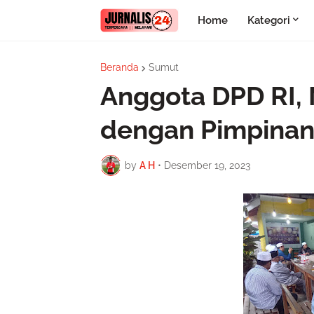
Home
Kategori
Beranda
Sumut
Anggota DPD RI,
dengan Pimpinan
by
A H
•
Desember 19, 2023