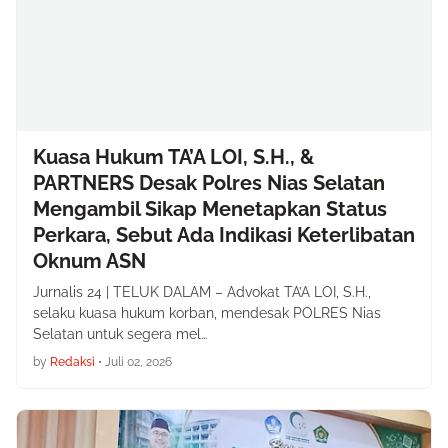
Kuasa Hukum TA’A LOI, S.H., &
PARTNERS Desak Polres Nias Selatan
Mengambil Sikap Menetapkan Status
Perkara, Sebut Ada Indikasi Keterlibatan
Oknum ASN
Jurnalis 24 | TELUK DALAM – Advokat TA’A LOI, S.H.,
selaku kuasa hukum korban, mendesak POLRES Nias
Selatan untuk segera mel…
by
Redaksi
•
Juli 02, 2026