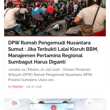
DPW Rumah Pengemudi Nusantara
Sumut : Jika Terbukti Lalai Kisruh BBM,
Manajemen Pertamina Regional
Sumbagut Harus Diganti
Jurnalis 24 | Medan, 20 Juli 2026 – Dewan Pimpinan
Wilayah (DPW) Rumah Pengemudi Nusantara (RPN)
Provinsi Sumatera Utara sec…
by
Redaksi
•
Juli 16, 2026