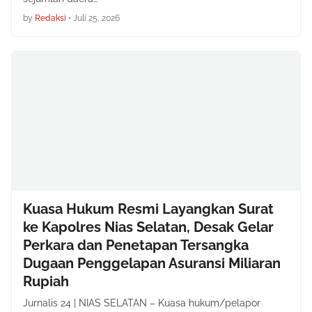
by
Redaksi
•
Juli 25, 2026
Kuasa Hukum Resmi Layangkan Surat
ke Kapolres Nias Selatan, Desak Gelar
Perkara dan Penetapan Tersangka
Dugaan Penggelapan Asuransi Miliaran
Rupiah
Jurnalis 24 | NIAS SELATAN – Kuasa hukum/pelapor