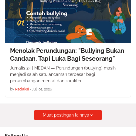
Menolak Perundungan: "Bullying Bukan
Candaan, Tapi Luka Bagi Seseorang"
Jurnalis 24 | MEDAN — Perundungan (bullying) masih
menjadi salah satu ancaman terbesar bagi
perkembangan mental dan karakter…
by
Redaksi
•
Juli 01, 2026
Muat postingan lainnya
Follow Us