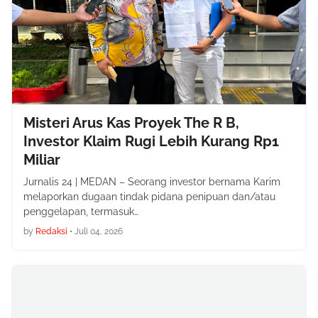
Misteri Arus Kas Proyek The R B,
Investor Klaim Rugi Lebih Kurang Rp1
Miliar
Jurnalis 24 | MEDAN – Seorang investor bernama Karim
melaporkan dugaan tindak pidana penipuan dan/atau
penggelapan, termasuk…
by
Redaksi
•
Juli 04, 2026