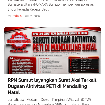
Sumatera Utara (FOMARA Sumut) memberikan apresiasi
tinggi kepada Kepala Bad…
by
Redaksi
•
Juli 31, 2026
RPN Sumut layangkan Surat Aksi Terkait
Dugaan Aktivitas PETI di Mandailing
Natal
Jurnalis 24 | Medan – Dewan Pimpinan Wilayah (DPW)
Rumah Pengemudi Nusantara (RPN) Sumatera Utara