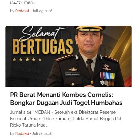
(24/7), men…
by
Redaksi
•
Juli 23, 2026
PR Berat Menanti Kombes Cornelis:
Bongkar Dugaan Judi Togel Humbahas
Jurnalis 24 | MEDAN - Setelah eks Direktorat Reserse
Kriminal Umum (Ditreskrimum) Polda Sumut Brigjen Pol
Ricko Taruna Maa…
by
Redaksi
•
Juli 18, 2026