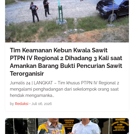
Tim Keamanan Kebun Kwala Sawit
PTPN IV Regional 2 Dihadang 3 Kali saat
Amankan Barang Bukti Pencurian Sawit
Terorganisir
Jurnalis 24 | LANGKAT – Tim khusus PTPN IV Regional 2
mengalami penghadangan dari sekelompok orang saat
hendak mengamanka…
by
Redaksi
•
Juli 06, 2026