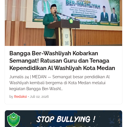
Bangga Ber-Washliyah Kobarkan
Semangat! Ratusan Guru dan Tenaga
Kependidikan Al Washliyah Kota Medan
Jurnalis 24 | MEDAN — Semangat besar pendidikan Al
Washliyah kembali bergema di Kota Medan melalui
kegiatan Bangga Ber-Washl…
by
Redaksi
•
Juli 02, 2026