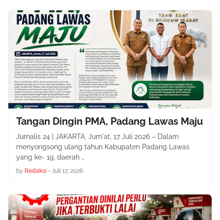
Tangan Dingin PMA, Padang Lawas Maju
Jurnalis 24 | JAKARTA, Jum'at, 17 Juli 2026 – Dalam
menyongsong ulang tahun Kabupaten Padang Lawas
yang ke- 19, daerah …
by
Redaksi
•
Juli 17, 2026