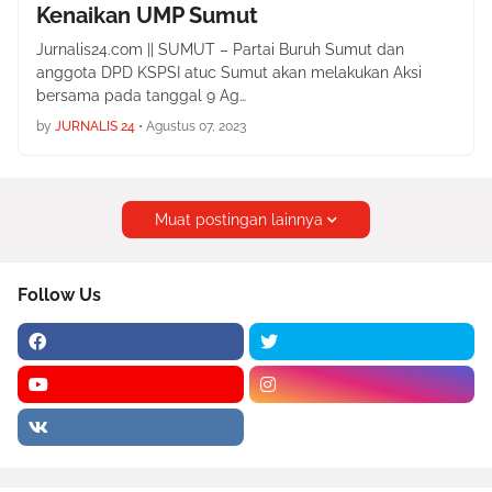
Kenaikan UMP Sumut
Jurnalis24.com || SUMUT – Partai Buruh Sumut dan
anggota DPD KSPSI atuc Sumut akan melakukan Aksi
bersama pada tanggal 9 Ag…
by
JURNALIS 24
•
Agustus 07, 2023
Muat postingan lainnya
Follow Us