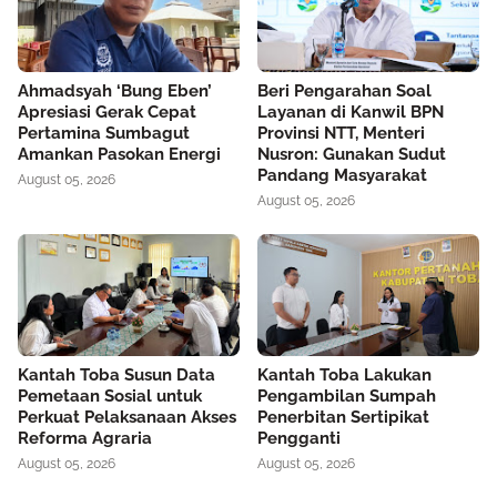
Ahmadsyah ‘Bung Eben’
Beri Pengarahan Soal
Apresiasi Gerak Cepat
Layanan di Kanwil BPN
Pertamina Sumbagut
Provinsi NTT, Menteri
Amankan Pasokan Energi
Nusron: Gunakan Sudut
Pandang Masyarakat
August 05, 2026
August 05, 2026
Kantah Toba Susun Data
Kantah Toba Lakukan
Pemetaan Sosial untuk
Pengambilan Sumpah
Perkuat Pelaksanaan Akses
Penerbitan Sertipikat
Reforma Agraria
Pengganti
August 05, 2026
August 05, 2026