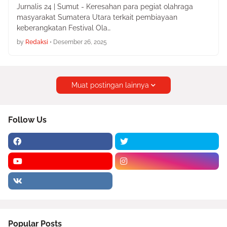
Jurnalis 24 | Sumut - Keresahan para pegiat olahraga
masyarakat Sumatera Utara terkait pembiayaan
keberangkatan Festival Ola…
by
Redaksi
•
Desember 26, 2025
Muat postingan lainnya
Follow Us
Popular Posts