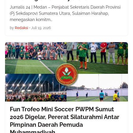
Jurnalis 24 | Medan – Penjabat Sekretaris Daerah Provinsi
(Pj Sekdaprov) Sumatera Utara, Sulaiman Harahap,
menegaskan komitm…
by
Redaksi
•
Juli 19, 2026
Fun Trofeo Mini Soccer PWPM Sumut
2026 Digelar, Pererat Silaturahmi Antar
Pimpinan Daerah Pemuda
Muhammadiyah