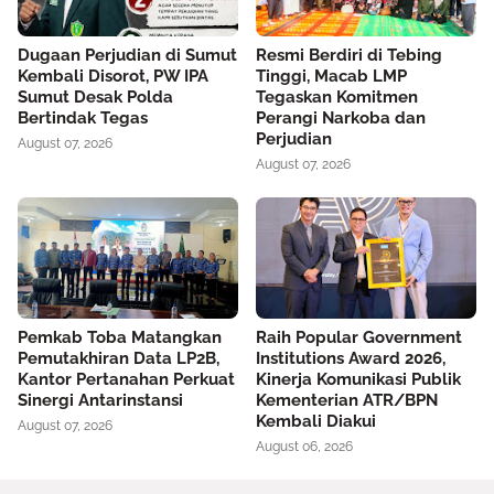
Dugaan Perjudian di Sumut
Resmi Berdiri di Tebing
Kembali Disorot, PW IPA
Tinggi, Macab LMP
Sumut Desak Polda
Tegaskan Komitmen
Bertindak Tegas
Perangi Narkoba dan
Perjudian
August 07, 2026
August 07, 2026
Pemkab Toba Matangkan
Raih Popular Government
Pemutakhiran Data LP2B,
Institutions Award 2026,
Kantor Pertanahan Perkuat
Kinerja Komunikasi Publik
Sinergi Antarinstansi
Kementerian ATR/BPN
Kembali Diakui
August 07, 2026
August 06, 2026