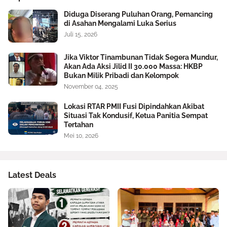
Diduga Diserang Puluhan Orang, Pemancing
di Asahan Mengalami Luka Serius
Juli 15, 2026
Jika Viktor Tinambunan Tidak Segera Mundur,
Akan Ada Aksi Jilid II 30.000 Massa: HKBP
Bukan Milik Pribadi dan Kelompok
November 04, 2025
Lokasi RTAR PMII Fusi Dipindahkan Akibat
Situasi Tak Kondusif, Ketua Panitia Sempat
Tertahan
Mei 10, 2026
Latest Deals