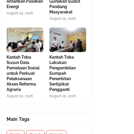
Amankan Pasokan
Gunakan Sudut
Energi
Pandang
Masyarakat
August 05, 2026
August 05, 2026
Kantah Toba
Kantah Toba
Susun Data
Lakukan
Pemetaan Sosial
Pengambilan
untuk Perkuat
Sumpah
Pelaksanaan
Penerbitan
Akses Reforma
Sertipikat
Agraria
Pengganti
August 05, 2026
August 05, 2026
Main Tags