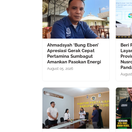
Ahmadsyah ‘Bung Eben’
Beri
Apresiasi Gerak Cepat
Laya
Pertamina Sumbagut
Provi
Amankan Pasokan Energi
Nusr
Pand
August 05, 2026
August