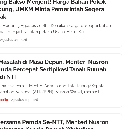
ng Bakso Menjerit! Harga Bahan Pokok
ung, UMKM Minta Pemerintah Segera
dak
4 | Medan, 5 Agustus 2026 – Kenaikan harga berbagai bahan
ali menjadi sorotan pelaku Usaha Mikro, Kecil,…
Agustus 04, 2026
Masalah di Masa Depan, Menteri Nusron
mda Percepat Sertipikasi Tanah Rumah
di NTT
rnalis24.com - Menteri Agraria dan Tata Ruang/Kepala
tanahan Nasional (ATR/BPN), Nusron Wahid, memasti…
oorlio
•
Agustus 04, 2026
Bersama Pemda Se-NTT, Menteri Nusron