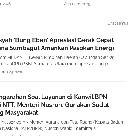
9, 2026
August 01, 2025
Lihat semua
yah ‘Bung Eben’ Apresiasi Gerak Cepat
ina Sumbagut Amankan Pasokan Energi
4.com,MEDAN — Dewan Pimpinan Daerah Gabungan Serikat
nesia (DPD GSBI) Sumatera Utara mengapresiasi langk…
stus 05, 2026
ngarahan Soal Layanan di Kanwil BPN
i NTT, Menteri Nusron: Gunakan Sudut
g Masyarakat
rnalis24.com - Menteri Agraria dan Tata Ruang/Kepala Badan
 Nasional (ATR/BPN), Nusron Wahid, meminta s…