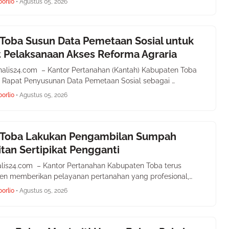
oorlio
•
Agustus 05, 2026
Toba Susun Data Pemetaan Sosial untuk
 Pelaksanaan Akses Reforma Agraria
rnalis24.com – Kantor Pertanahan (Kantah) Kabupaten Toba
 Rapat Penyusunan Data Pemetaan Sosial sebagai …
oorlio
•
Agustus 05, 2026
 Toba Lakukan Pengambilan Sumpah
tan Sertipikat Pengganti
alis24.com – Kantor Pertanahan Kabupaten Toba terus
en memberikan pelayanan pertanahan yang profesional,…
oorlio
•
Agustus 05, 2026