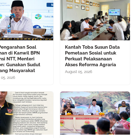
 Pengarahan Soal
Kantah Toba Susun Data
nan di Kanwil BPN
Pemetaan Sosial untuk
nsi NTT, Menteri
Perkuat Pelaksanaan
on: Gunakan Sudut
Akses Reforma Agraria
ang Masyarakat
August 05, 2026
 05, 2026