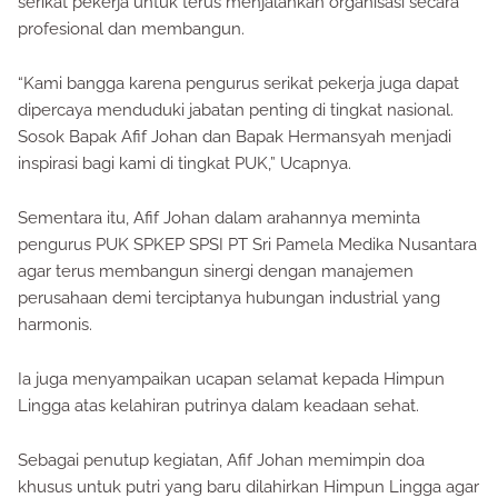
serikat pekerja untuk terus menjalankan organisasi secara
profesional dan membangun.
“Kami bangga karena pengurus serikat pekerja juga dapat
dipercaya menduduki jabatan penting di tingkat nasional.
Sosok Bapak Afif Johan dan Bapak Hermansyah menjadi
inspirasi bagi kami di tingkat PUK,” Ucapnya.
Sementara itu, Afif Johan dalam arahannya meminta
pengurus PUK SPKEP SPSI PT Sri Pamela Medika Nusantara
agar terus membangun sinergi dengan manajemen
perusahaan demi terciptanya hubungan industrial yang
harmonis.
Ia juga menyampaikan ucapan selamat kepada Himpun
Lingga atas kelahiran putrinya dalam keadaan sehat.
Sebagai penutup kegiatan, Afif Johan memimpin doa
khusus untuk putri yang baru dilahirkan Himpun Lingga agar