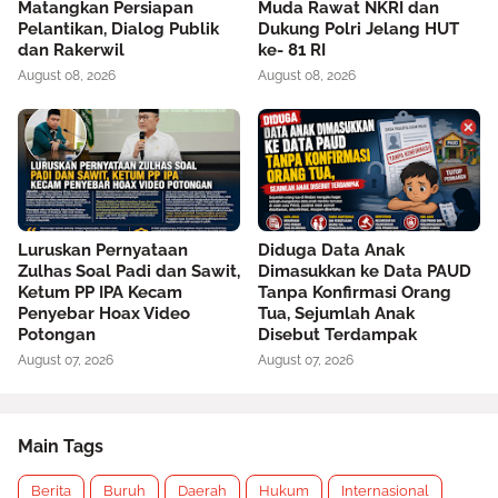
Matangkan Persiapan
Muda Rawat NKRI dan
Pelantikan, Dialog Publik
Dukung Polri Jelang HUT
dan Rakerwil
ke- 81 RI
August 08, 2026
August 08, 2026
Luruskan Pernyataan
Diduga Data Anak
Zulhas Soal Padi dan Sawit,
Dimasukkan ke Data PAUD
Ketum PP IPA Kecam
Tanpa Konfirmasi Orang
Penyebar Hoax Video
Tua, Sejumlah Anak
Potongan
Disebut Terdampak
August 07, 2026
August 07, 2026
Main Tags
Berita
Buruh
Daerah
Hukum
Internasional