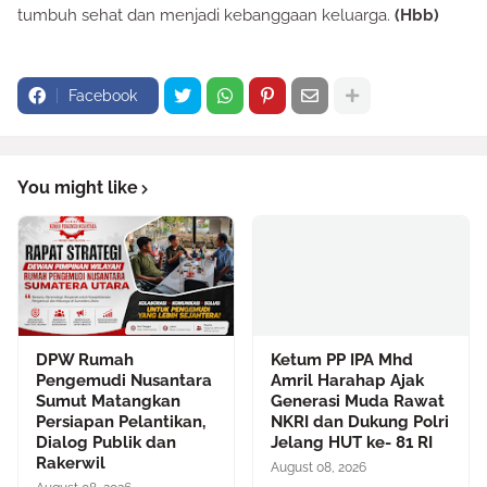
tumbuh sehat dan menjadi kebanggaan keluarga.
(Hbb)
Facebook
You might like
DPW Rumah
Ketum PP IPA Mhd
Pengemudi Nusantara
Amril Harahap Ajak
Sumut Matangkan
Generasi Muda Rawat
Persiapan Pelantikan,
NKRI dan Dukung Polri
Dialog Publik dan
Jelang HUT ke- 81 RI
Rakerwil
August 08, 2026