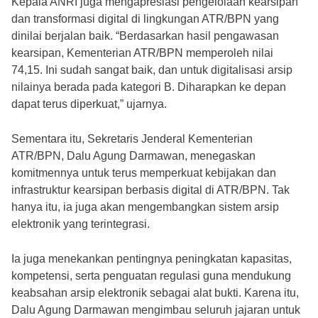
Kepala ANRI juga mengapresiasi pengelolaan kearsipan
dan transformasi digital di lingkungan ATR/BPN yang
dinilai berjalan baik. “Berdasarkan hasil pengawasan
kearsipan, Kementerian ATR/BPN memperoleh nilai
74,15. Ini sudah sangat baik, dan untuk digitalisasi arsip
nilainya berada pada kategori B. Diharapkan ke depan
dapat terus diperkuat,” ujarnya.
Sementara itu, Sekretaris Jenderal Kementerian
ATR/BPN, Dalu Agung Darmawan, menegaskan
komitmennya untuk terus memperkuat kebijakan dan
infrastruktur kearsipan berbasis digital di ATR/BPN. Tak
hanya itu, ia juga akan mengembangkan sistem arsip
elektronik yang terintegrasi.
Ia juga menekankan pentingnya peningkatan kapasitas,
kompetensi, serta penguatan regulasi guna mendukung
keabsahan arsip elektronik sebagai alat bukti. Karena itu,
Dalu Agung Darmawan mengimbau seluruh jajaran untuk