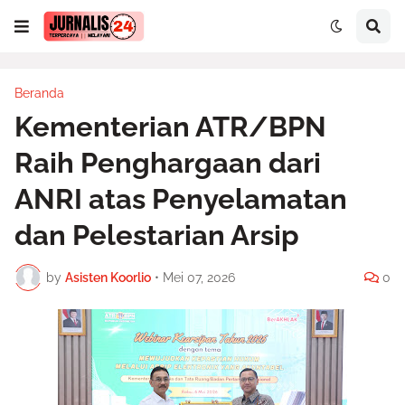
Beranda
Kementerian ATR/BPN
Raih Penghargaan dari
ANRI atas Penyelamatan
dan Pelestarian Arsip
by
Asisten Koorlio
•
Mei 07, 2026
0