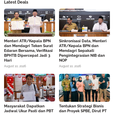
Latest Deals
Menteri ATR/Kepala BPN
Sinkronisasi Data, Menteri
dan Mendagri Teken Surat
ATR/Kepala BPN dan
Edaran Bersama, Verifikasi
Mendagri Sepakati
BPHTB Dipercepat Jadi 3
Pengintegrasian NIB dan
Hari
NOP
August 10, 2026
August 10, 2026
Masyarakat Dapatkan
Tentukan Strategi Bisnis
Jadwal Ukur Pasti dan PBT
dan Proyek SPBE, Dirut PT