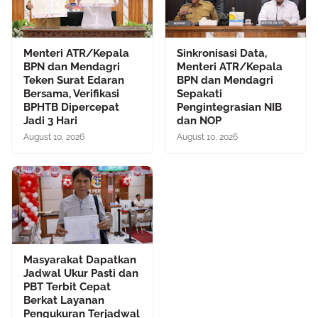
Menteri ATR/Kepala
Sinkronisasi Data,
BPN dan Mendagri
Menteri ATR/Kepala
Teken Surat Edaran
BPN dan Mendagri
Bersama, Verifikasi
Sepakati
BPHTB Dipercepat
Pengintegrasian NIB
Jadi 3 Hari
dan NOP
August 10, 2026
August 10, 2026
Masyarakat Dapatkan
Jadwal Ukur Pasti dan
PBT Terbit Cepat
Berkat Layanan
Pengukuran Terjadwal