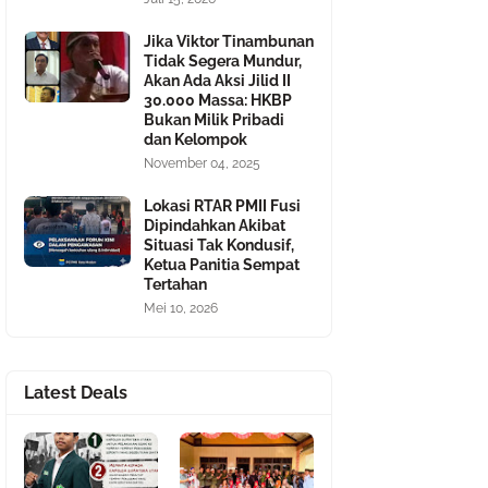
Jika Viktor Tinambunan
Tidak Segera Mundur,
Akan Ada Aksi Jilid II
30.000 Massa: HKBP
Bukan Milik Pribadi
dan Kelompok
November 04, 2025
Lokasi RTAR PMII Fusi
Dipindahkan Akibat
Situasi Tak Kondusif,
Ketua Panitia Sempat
Tertahan
Mei 10, 2026
Latest Deals