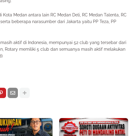
asing.
 di Kota Medan antara lain RC Medan Deli, RC Medan Talenta, RC
serta beberapa narasumber dari Jakarta yaitu PP Teza, PP
masih aktif di Indonesia, mempunyai 52 club yang tersebar dari
an, Rotary memiliki 5 club dan semuanya masih aktif melakukan
d)