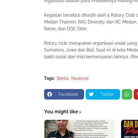
organisasi adalah para Presidennya masing-m
Kegiatan tersebut dihadiri oleh 5 Rotary Club
Medan Thamrin, RAC Diversity dan RC Medan, 
Ratoe, dan DGE Ditte.
Rotary club merupakan organisasi sosial yang 
Sumatera, Jawa dan Bali. Saat ini di kota Med
bakti sosial dan misi kemanusiaan lainnya. (Re
Tags:
Berita
Nasional
Facebook
Twitter
You might like