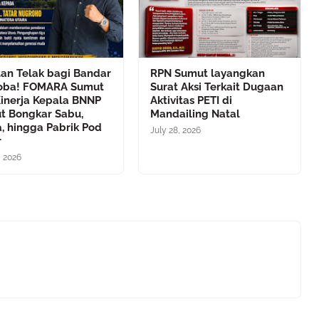
lan Telak bagi Bandar
RPN Sumut layangkan
oba! FOMARA Sumut
Surat Aksi Terkait Dugaan
Kinerja Kepala BNNP
Aktivitas PETI di
t Bongkar Sabu,
Mandailing Natal
, hingga Pabrik Pod
July 28, 2026
r
, 2026