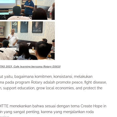
AS 2023, Cafe learning bersama Rotary D3410
 yaitu, bagaimana komitmen, konsistansi, melakukan
ama pada program Rotary adalah promote peace, fight disease,
n, support education, grow local economies, and protect the
 DITTE menekankan bahwa sesuai dengan tema Create Hope in
in yang sangat penting, karena yang menjalankan roda