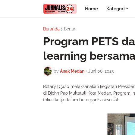
Home
Kategori
Beranda
Berita
Program PETS da
learning bersama
by
Anak Medan
•
Juni 08, 2023
Rotary D3410 melaksanakan kegiatan President
di Djohn Pao Multatuli Kota Medan. Program in
fokus kerja dalam berorganisasi sosial.