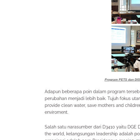
Program PETS dan DIST
Adapun beberapa poin dalam program tersebut
perubahan menjadi lebih baik. Tujuh fokus ut
provide clean water, save mothers and childre
enviroment.
Salah satu narasumber dari D3410 yaitu DGE
the world, kelangsungan leadership adalah po