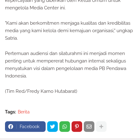
kepercayaan yang diberikan oleh Ketua Umum untuk
mengelola Media Center ini.
"Kami akan berkomitmen menjaga kualitas dan kredibilitas
media yang kami kelola demi kemajuan organisasi," ungkap
Satria.
Pertemuan audiensi dan silaturahmi ini menjadi momen
penting untuk mempererat hubungan internal sekaligus
menyatukan visi dalam pengelolaan media PB Pendawa
Indonesia.
(Tim Red/Fredy Karno Hutabarat)
Tags:
Berita
Facebook