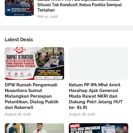
Situasi Tak Kondusif, Ketua Panitia Sempat
Tertahan
Mei 10, 2026
Latest Deals
DPW Rumah Pengemudi
Ketum PP IPA Mhd Amril
Nusantara Sumut
Harahap Ajak Generasi
Matangkan Persiapan
Muda Rawat NKRI dan
Pelantikan, Dialog Publik
Dukung Polri Jelang HUT
dan Rakerwil
ke- 81 RI
August 08, 2026
August 08, 2026