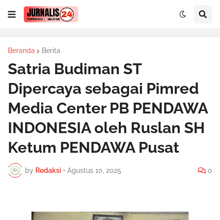
Beranda
Berita
Satria Budiman ST
Dipercaya sebagai Pimred
Media Center PB PENDAWA
INDONESIA oleh Ruslan SH
Ketum PENDAWA Pusat
by
Redaksi
•
Agustus 10, 2025
0