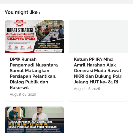
You might like
DPW Rumah
Ketum PP IPA Mhd
Pengemudi Nusantara
Amril Harahap Ajak
Sumut Matangkan
Generasi Muda Rawat
Persiapan Pelantikan,
NKRI dan Dukung Polri
Dialog Publik dan
Jelang HUT ke- 81 RI
Rakerwil
August 08, 2026
August 08, 2026