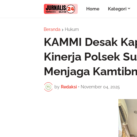
Home
Kategori
Beranda
Hukum
KAMMI Desak Kap
Kinerja Polsek S
Menjaga Kamtib
by
Redaksi
•
November 04, 2025