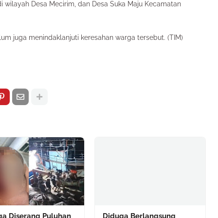
 di wilayah Desa Mecirim, dan Desa Suka Maju Kecamatan
elum juga menindaklanjuti keresahan warga tersebut. (TIM)
ga Diserang Puluhan
Diduga Berlangsung