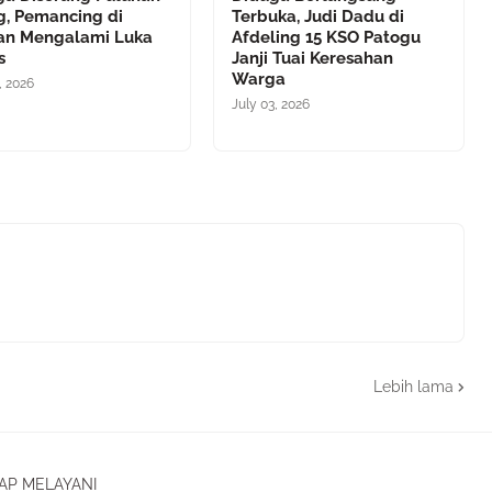
g, Pemancing di
Terbuka, Judi Dadu di
an Mengalami Luka
Afdeling 15 KSO Patogu
s
Janji Tuai Keresahan
Warga
, 2026
July 03, 2026
Lebih lama
AP MELAYANI