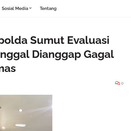
Sosial Media
Tentang
olda Sumut Evaluasi
unggal Dianggap Gagal
mas
0