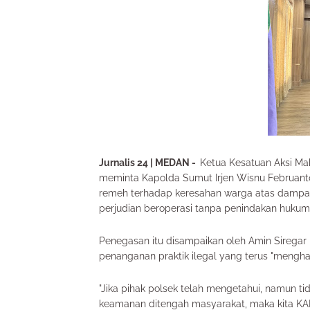
Jurnalis 24 | MEDAN -
Ketua Kesatuan Aksi Ma
meminta Kapolda Sumut Irjen Wisnu Februanto
remeh terhadap keresahan warga atas dampak 
perjudian beroperasi tanpa penindakan hukum
Penegasan itu disampaikan oleh Amin Sirega
penanganan praktik ilegal yang terus "mengh
"Jika pihak polsek telah mengetahui, namun 
keamanan ditengah masyarakat, maka kita K