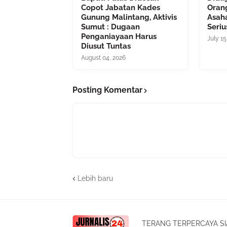
Copot Jabatan Kades
Oran
Gunung Malintang, Aktivis
Asah
Sumut : Dugaan
Seriu
Penganiayaan Harus
July 15
Diusut Tuntas
August 04, 2026
Posting Komentar
Lebih baru
TERANG TERPERCAYA SI