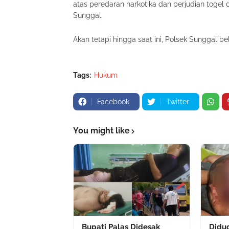
atas peredaran narkotika dan perjudian togel
Sunggal.
Akan tetapi hingga saat ini, Polsek Sunggal b
Tags:
Hukum
Facebook
Twitter
You might like
Bupati Palas Didesak
Didu