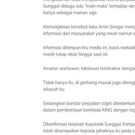
Sunggal diduga ada "main mata" terhadap o
hanya sebagai mainan saja.
Kemungkinan tersebut kata Amin Siregar meny
informasi dari masyarakat yang resah namun
Informasi dihimpun kru media ini, basis narko
masih tetap eksis hingga saat ini.
Amatan wartawan, lokalisasi terstruktur den
Tidak hanya itu, di gerbang masuk juga dilen
wilayah itu.
Sedangkan bandar perjudian togel dibeberka
dalam pemberitaan berinisial KING dengan log
Dikonfirmasi terpisah Kapolsek Sunggal Komp
telah disampaikan kepada pihaknya itu pada 