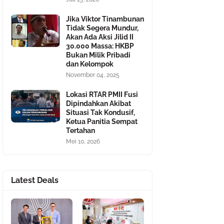
Jika Viktor Tinambunan
Tidak Segera Mundur,
Akan Ada Aksi Jilid II
30.000 Massa: HKBP
Bukan Milik Pribadi
dan Kelompok
November 04, 2025
Lokasi RTAR PMII Fusi
Dipindahkan Akibat
Situasi Tak Kondusif,
Ketua Panitia Sempat
Tertahan
Mei 10, 2026
Latest Deals