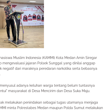
hasiswa Muslim Indonesia (KAMMI) Kota Medan Amin Siregar
 mengevaluasi jajaran Polsek Sunggal yang dinilai anggap
negatif dari maraknya peredaran narkotika serta bebasnya
.
r menyusul adanya keluhan warga tentang belum tuntasnya
antui" masyarakat di Desa Mencirim dan Desa Suka Maju.
tidak melakukan penindakan sebagai tugas utamanya menjaga
AMMI minta Polrestabes Medan maupun Polda Sumut melakukan