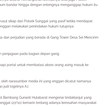
knum bandar hingga dengan entengnya menganggap hukum itu
usul sikap dari Polsek Sunggal yang pasif ketika mendapat
 enggan melakukan penindakan hukum tutupnya.
tika dan perjudian yang berada di Gang Tower Desa Sei Mencirim
gan penjagaan pada bagian depan gang.
gkapi portal untuk membatasi akses orang asing masuk ke
n oleh narasumber media ini yang enggan dicatut namanya
o judi togelnya AJ.
ol Bambang Gunanti Hutabarat mengenai tindaklanjut yang
tanggal (27/10) kemarin tentang adanya keresahan masyarakat