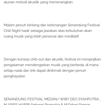
alunan melodi akustik yang menenangkan.
Malam penuh bintang dan ketenangan Senandung Festival
Chill Night hadir sebagai jawaban atas kebutuhan akan
ruang musik yang lebih personal dan meditatif.
Dengan konsep chill-out dan akustik, festival ini menjanjikan
pengalaman mendengarkan musik yang berbeda, di mana
setiap nada dan lirik dapat dinikmati dengan penuh
penghayatan.
SENANDUNG FESTIVAL MEDAN/ WIBY DEO SYAHPUTRA ,
M ARIEF HABIBI Sebagai Promotor & M Fahmi Siregar