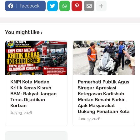
Facebook
You might like
KNPI Kota Medan
Pemerhati Publik Agus
Kritik Keras Kisruh
Siregar Apresiasi
BBM: Rakyat Jangan
Ketegasan Kadishub
Terus Dijadikan
Medan Benahi Parkir,
Korban
Ajak Masyarakat
Dukung Penataan Kota
July 13, 2026
June 17, 2026