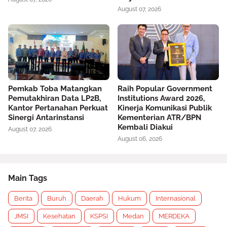
August 07, 2026
Pemkab Toba Matangkan
Raih Popular Government
Pemutakhiran Data LP2B,
Institutions Award 2026,
Kantor Pertanahan Perkuat
Kinerja Komunikasi Publik
Sinergi Antarinstansi
Kementerian ATR/BPN
Kembali Diakui
August 07, 2026
August 06, 2026
Main Tags
Berita
Buruh
Daerah
Hukum
Internasional
JMSI
Kesehatan
KSPSI
Medan
MERDEKA