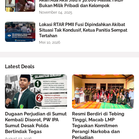
Akan Ada Aksi Jilid II 30.000 Massa: HKBP
Bukan Milik Pribadi dan Kelompok
November 04, 2025
Lokasi RTAR PMII Fusi Dipindahkan Akibat
Situasi Tak Kondusif, Ketua Panitia Sempat
Tertahan
Mei 10, 2026
Latest Deals
Dugaan Perjudian di Sumut
Resmi Berdiri di Tebing
Kembali Disorot, PW IPA
Tinggi, Macab LMP
Sumut Desak Polda
Tegaskan Komitmen
Bertindak Tegas
Perangi Narkoba dan
Perjudian
August 07, 2026