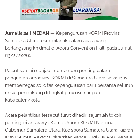
Jurnalis 24 | MEDAN —
Kepengurusan KORMI Provinsi
Sumatera Utara resmi dilantik dalam acara yang
berlangsung khidmat di Adora Convention Hall, pada Jumat
(13/2/2026).
Pelantikan ini menjadi momentum penting dalam
penguatan organisasi KORMI di Sumatera Utara, sekaligus
mempertegas soliditas kepengurusan baru bersama seluruh
unsur pendukung di tingkat provinsi maupun
kabupaten/kota.
Acara pelantikan tersebut turut dihadiri sejumlah tokoh
penting, di antaranya Ketua Umum KORMI Nasional,
Gubernur Sumatera Utara, Kadispora Sumatera Utara, jajaran
KONI Sumut, Rektor Universitas Panca Budi (UNPAB),Kepala