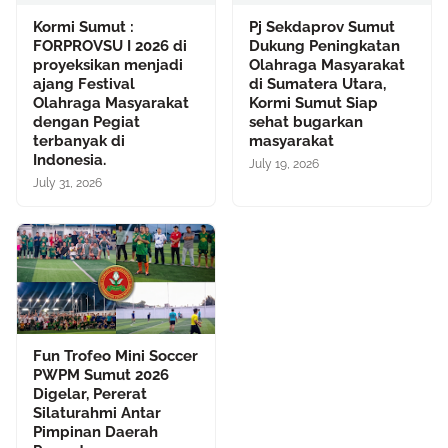
Kormi Sumut :
Pj Sekdaprov Sumut
FORPROVSU I 2026 di
Dukung Peningkatan
proyeksikan menjadi
Olahraga Masyarakat
ajang Festival
di Sumatera Utara,
Olahraga Masyarakat
Kormi Sumut Siap
dengan Pegiat
sehat bugarkan
terbanyak di
masyarakat
Indonesia.
July 19, 2026
July 31, 2026
Fun Trofeo Mini Soccer
PWPM Sumut 2026
Digelar, Pererat
Silaturahmi Antar
Pimpinan Daerah