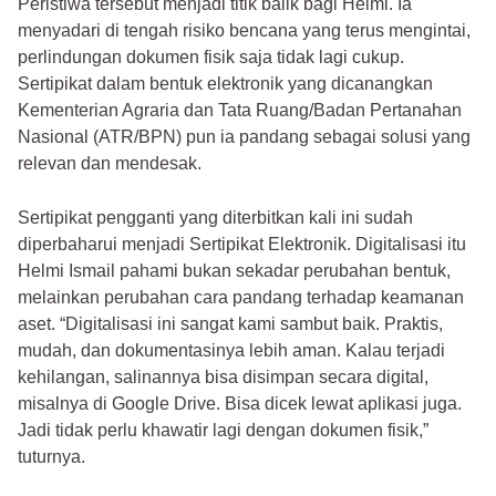
Peristiwa tersebut menjadi titik balik bagi Helmi. Ia
menyadari di tengah risiko bencana yang terus mengintai,
perlindungan dokumen fisik saja tidak lagi cukup.
Sertipikat dalam bentuk elektronik yang dicanangkan
Kementerian Agraria dan Tata Ruang/Badan Pertanahan
Nasional (ATR/BPN) pun ia pandang sebagai solusi yang
relevan dan mendesak.
Sertipikat pengganti yang diterbitkan kali ini sudah
diperbaharui menjadi Sertipikat Elektronik. Digitalisasi itu
Helmi Ismail pahami bukan sekadar perubahan bentuk,
melainkan perubahan cara pandang terhadap keamanan
aset. “Digitalisasi ini sangat kami sambut baik. Praktis,
mudah, dan dokumentasinya lebih aman. Kalau terjadi
kehilangan, salinannya bisa disimpan secara digital,
misalnya di Google Drive. Bisa dicek lewat aplikasi juga.
Jadi tidak perlu khawatir lagi dengan dokumen fisik,”
tuturnya.