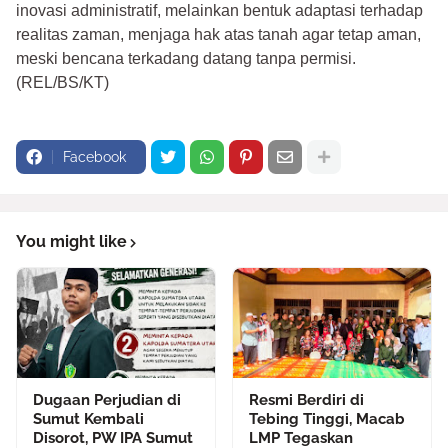
inovasi administratif, melainkan bentuk adaptasi terhadap
realitas zaman, menjaga hak atas tanah agar tetap aman,
meski bencana terkadang datang tanpa permisi.
(REL/BS/KT)
Facebook
You might like
Dugaan Perjudian di
Resmi Berdiri di
Sumut Kembali
Tebing Tinggi, Macab
Disorot, PW IPA Sumut
LMP Tegaskan