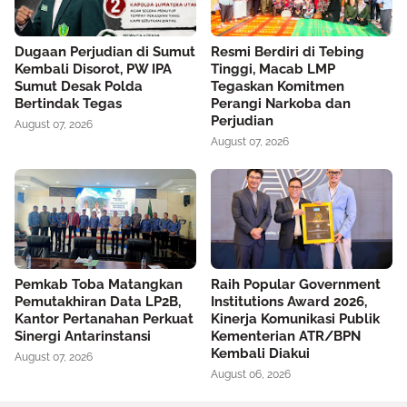
Dugaan Perjudian di Sumut
Resmi Berdiri di Tebing
Kembali Disorot, PW IPA
Tinggi, Macab LMP
Sumut Desak Polda
Tegaskan Komitmen
Bertindak Tegas
Perangi Narkoba dan
Perjudian
August 07, 2026
August 07, 2026
Pemkab Toba Matangkan
Raih Popular Government
Pemutakhiran Data LP2B,
Institutions Award 2026,
Kantor Pertanahan Perkuat
Kinerja Komunikasi Publik
Sinergi Antarinstansi
Kementerian ATR/BPN
Kembali Diakui
August 07, 2026
August 06, 2026