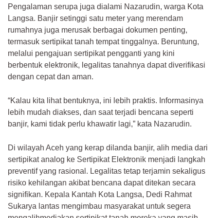
Pengalaman serupa juga dialami Nazarudin, warga Kota
Langsa. Banjir setinggi satu meter yang merendam
rumahnya juga merusak berbagai dokumen penting,
termasuk sertipikat tanah tempat tinggalnya. Beruntung,
melalui pengajuan sertipikat pengganti yang kini
berbentuk elektronik, legalitas tanahnya dapat diverifikasi
dengan cepat dan aman.
“Kalau kita lihat bentuknya, ini lebih praktis. Informasinya
lebih mudah diakses, dan saat terjadi bencana seperti
banjir, kami tidak perlu khawatir lagi,” kata Nazarudin.
Di wilayah Aceh yang kerap dilanda banjir, alih media dari
sertipikat analog ke Sertipikat Elektronik menjadi langkah
preventif yang rasional. Legalitas tetap terjamin sekaligus
risiko kehilangan akibat bencana dapat ditekan secara
signifikan. Kepala Kantah Kota Langsa, Dedi Rahmat
Sukarya lantas mengimbau masyarakat untuk segera
mengalihmediakan sertipikat tanah mereka yang masih