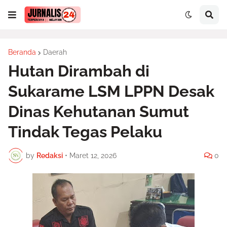
Beranda
Daerah
Hutan Dirambah di
Sukarame LSM LPPN Desak
Dinas Kehutanan Sumut
Tindak Tegas Pelaku
by
Redaksi
•
Maret 12, 2026
0