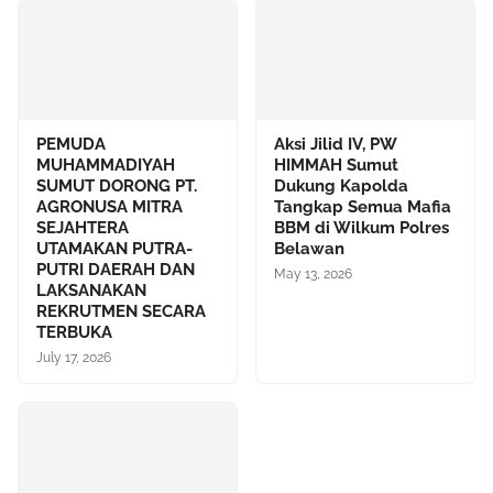
PEMUDA
Aksi Jilid IV, PW
MUHAMMADIYAH
HIMMAH Sumut
SUMUT DORONG PT.
Dukung Kapolda
AGRONUSA MITRA
Tangkap Semua Mafia
SEJAHTERA
BBM di Wilkum Polres
UTAMAKAN PUTRA-
Belawan
PUTRI DAERAH DAN
May 13, 2026
LAKSANAKAN
REKRUTMEN SECARA
TERBUKA
July 17, 2026