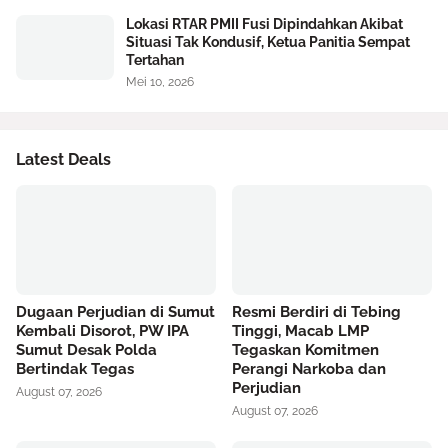
Lokasi RTAR PMII Fusi Dipindahkan Akibat
Situasi Tak Kondusif, Ketua Panitia Sempat
Tertahan
Mei 10, 2026
Latest Deals
Dugaan Perjudian di Sumut
Resmi Berdiri di Tebing
Kembali Disorot, PW IPA
Tinggi, Macab LMP
Sumut Desak Polda
Tegaskan Komitmen
Bertindak Tegas
Perangi Narkoba dan
Perjudian
August 07, 2026
August 07, 2026