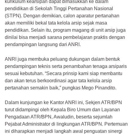
kurikulum kearsipan dapat dimasukkan ke dalam
pendidikan di Sekolah Tinggi Pertanahan Nasional
(STPN). Dengan demikian, calon aparatur pertanahan
akan memiliki bekal tata kelola arsip sejak masa
pendidikan. Selain itu, program magang di unit arsip juga
dinilai bisa menjadi sarana pembelajaran praktis dengan
pendampingan langsung dari ANRI.
ANRI juga membuka peluang dukungan dalam bentuk
pendampingan teknis serta penambahan tenaga arsiparis
sesuai kebutuhan. “Secara prinsip kami siap membantu
dan akan terus berkoordinasi agar tata kelola arsip
pertanahan semakin baik,” pungkas Mego Pinandito.
Dalam kunjungan ke Kantor ANRI ini, Sekjen ATR/BPN
turut didampingi oleh Kepala Biro Umum dan Layanan
Pengadaan ATR/BPN, Awaludin, beserta sejumlah
Pejabat Administrator di lingkungan ATR/BPN. Pertemuan
ini diharapkan menjadi langkah awal penguatan sinergi