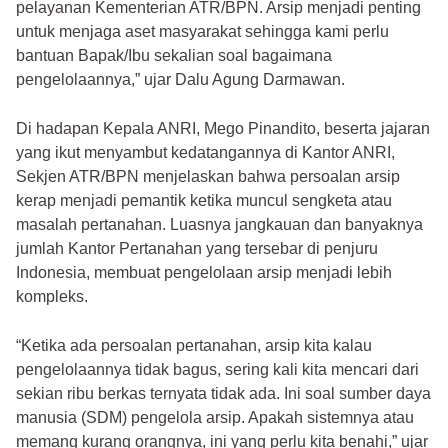
pelayanan Kementerian ATR/BPN. Arsip menjadi penting
untuk menjaga aset masyarakat sehingga kami perlu
bantuan Bapak/Ibu sekalian soal bagaimana
pengelolaannya,” ujar Dalu Agung Darmawan.
Di hadapan Kepala ANRI, Mego Pinandito, beserta jajaran
yang ikut menyambut kedatangannya di Kantor ANRI,
Sekjen ATR/BPN menjelaskan bahwa persoalan arsip
kerap menjadi pemantik ketika muncul sengketa atau
masalah pertanahan. Luasnya jangkauan dan banyaknya
jumlah Kantor Pertanahan yang tersebar di penjuru
Indonesia, membuat pengelolaan arsip menjadi lebih
kompleks.
“Ketika ada persoalan pertanahan, arsip kita kalau
pengelolaannya tidak bagus, sering kali kita mencari dari
sekian ribu berkas ternyata tidak ada. Ini soal sumber daya
manusia (SDM) pengelola arsip. Apakah sistemnya atau
memang kurang orangnya, ini yang perlu kita benahi,” ujar