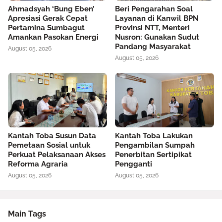
Ahmadsyah ‘Bung Eben’
Beri Pengarahan Soal
Apresiasi Gerak Cepat
Layanan di Kanwil BPN
Pertamina Sumbagut
Provinsi NTT, Menteri
Amankan Pasokan Energi
Nusron: Gunakan Sudut
Pandang Masyarakat
August 05, 2026
August 05, 2026
Kantah Toba Susun Data
Kantah Toba Lakukan
Pemetaan Sosial untuk
Pengambilan Sumpah
Perkuat Pelaksanaan Akses
Penerbitan Sertipikat
Reforma Agraria
Pengganti
August 05, 2026
August 05, 2026
Main Tags