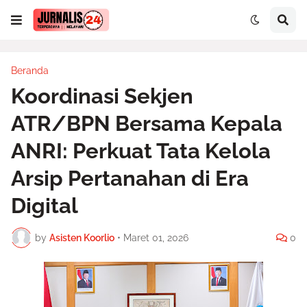
Beranda
Koordinasi Sekjen
ATR/BPN Bersama Kepala
ANRI: Perkuat Tata Kelola
Arsip Pertanahan di Era
Digital
by
Asisten Koorlio
•
Maret 01, 2026
0