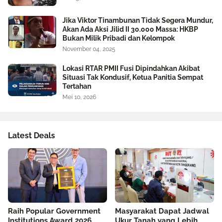
Jika Viktor Tinambunan Tidak Segera Mundur,
Akan Ada Aksi Jilid II 30.000 Massa: HKBP
Bukan Milik Pribadi dan Kelompok
November 04, 2025
Lokasi RTAR PMII Fusi Dipindahkan Akibat
Situasi Tak Kondusif, Ketua Panitia Sempat
Tertahan
Mei 10, 2026
Latest Deals
Raih Popular Government
Masyarakat Dapat Jadwal
Institutions Award 2026,
Ukur Tanah yang Lebih