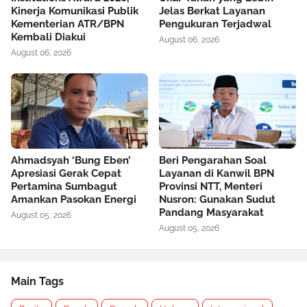
Kinerja Komunikasi Publik
Jelas Berkat Layanan
Kementerian ATR/BPN
Pengukuran Terjadwal
Kembali Diakui
August 06, 2026
August 06, 2026
Ahmadsyah ‘Bung Eben’
Beri Pengarahan Soal
Apresiasi Gerak Cepat
Layanan di Kanwil BPN
Pertamina Sumbagut
Provinsi NTT, Menteri
Amankan Pasokan Energi
Nusron: Gunakan Sudut
Pandang Masyarakat
August 05, 2026
August 05, 2026
Main Tags