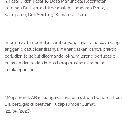
5, Pasar 7, dan Pasar 10 Desa Manunggal Kecamatan
Labuhan Deli, serta di Kecamatan Hamparan Perak,
Kabupaten, Deli Serdang, Sumatera Utara.
Informasi dihimpun dari sumber yang layak dipercaya yang
enggan dicatut identitasnya menandaskan bahwa praktik
perjudian tersebut dikomandoi oknum loreng bertugas di
belawan dan sudah intens beroperasi sejak sebulan
belakangan ini.
" Meja merek AB ini pengawasnya dari satuan bernama Roni.
Dia bertugas di belawan " ucap sumber, Jumat,
(22/05/2026).