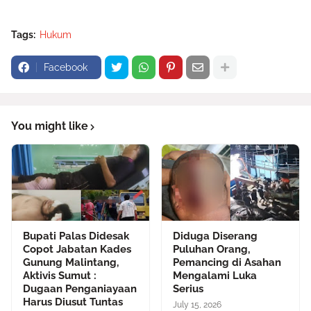
Tags:
Hukum
Facebook
You might like
Bupati Palas Didesak
Diduga Diserang
Copot Jabatan Kades
Puluhan Orang,
Gunung Malintang,
Pemancing di Asahan
Aktivis Sumut :
Mengalami Luka
Dugaan Penganiayaan
Serius
Harus Diusut Tuntas
July 15, 2026