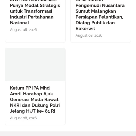
Punya Modal Strategis
Pengemudi Nusantara
untuk Transformasi
Sumut Matangkan
Industri Pertahanan
Persiapan Pelantikan,
Nasional
Dialog Publik dan
Rakerwil
August 08, 2026
August 08, 2026
Ketum PP IPA Mhd
Amril Harahap Ajak
Generasi Muda Rawat
NKRI dan Dukung Polri
Jelang HUT ke- 81 RI
August 08, 2026