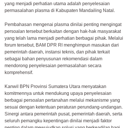
yang menjadi perhatian utama adalah penyelesaian
permasalahan plasma di Kabupaten Mandailing Natal.
Pembahasan mengenai plasma dinilai penting mengingat
persoalan tersebut berkaitan dengan hak-hak masyarakat
yang telah lama menjadi perhatian berbagai pihak. Melalui
forum tersebut, BAM DPR RI menghimpun masukan dari
pemerintah daerah, instansi teknis, dan pihak terkait
sebagai bahan penyusunan rekomendasi dalam
mendorong penyelesaian permasalahan secara
komprehensif.
Kanwil BPN Provinsi Sumatera Utara menyatakan
komitmennya untuk mendukung upaya penyelesaian
berbagai persoalan pertanahan melalui mekanisme yang
sesuai dengan ketentuan peraturan perundang-undangan.
Sinergi antara pemerintah pusat, pemerintah daerah, serta
seluruh pemangku kepentingan dinilai menjadi faktor
penting dalam mewujudkan solusi yang berkeadilan bagi