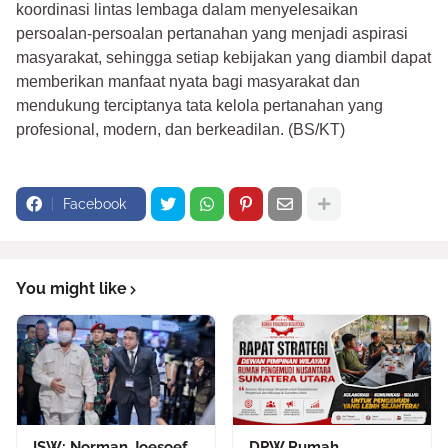
koordinasi lintas lembaga dalam menyelesaikan
persoalan-persoalan pertanahan yang menjadi aspirasi
masyarakat, sehingga setiap kebijakan yang diambil dapat
memberikan manfaat nyata bagi masyarakat dan
mendukung terciptanya tata kelola pertanahan yang
profesional, modern, dan berkeadilan. (BS/KT)
Facebook
You might like
ISW: Norman Joesoef
DPW Rumah