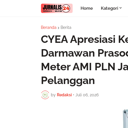
Home
Kategori
Beranda
Berita
CYEA Apresiasi 
Darmawan Prasod
Meter AMI PLN Ja
Pelanggan
by
Redaksi
•
Juli 06, 2026