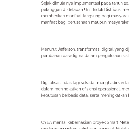
Sejak dimulainya implementasi pada tahun 202
pelanggan di delapan Unit Induk Distribusi me
memberikan manfaat langsung bagi masyarakat
manfaat bagi perusahaan maupun masyarakat s
Menurut Jefferson, transformasi digital yang
perubahan paradigma dalam pengelolaan siste
Digitalisasi tidak lagi sekadar menghadirkan 
dalam meningkatkan efisiensi operasional, 
keputusan berbasis data, serta meningkatkan 
CYEA menilai keberhasilan proyek Smart Met
modernisasi sistem kelistrikan nasional. Mela