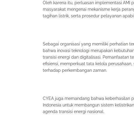
Oleh karena itu, perluasan implementasi AMI p
masyarakat mengenai mekanisme kerja perang
tagihan listrik, serta prosedur pelayanan apabil
Sebagai organisasi yang memiliki perhatian 
bahwa inovasi teknologi merupakan kebutuhan
transisi energi dan digitalisasi. Pemanfaatan 
efisiensi, memperkuat tata kelola perusahaan,
terhadap perkembangan zaman.
CYEA juga memandang bahwa keberhasilan pr
Indonesia untuk membangun sistem kelistrikan
agenda transisi energi nasional.