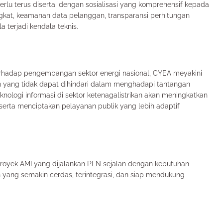
erlu terus disertai dengan sosialisasi yang komprehensif kepada
kat, keamanan data pelanggan, transparansi perhitungan
a terjadi kendala teknis.
terhadap pengembangan sektor energi nasional, CYEA meyakini
 yang tidak dapat dihindari dalam menghadapi tantangan
teknologi informasi di sektor ketenagalistrikan akan meningkatkan
 serta menciptakan pelayanan publik yang lebih adaptif
oyek AMI yang dijalankan PLN sejalan dengan kebutuhan
 yang semakin cerdas, terintegrasi, dan siap mendukung