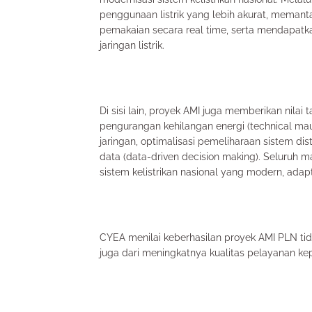
penggunaan listrik yang lebih akurat, meman
pemakaian secara real time, serta mendapatk
jaringan listrik.
Di sisi lain, proyek AMI juga memberikan nilai
pengurangan kehilangan energi (technical mau
jaringan, optimalisasi pemeliharaan sistem d
data (data-driven decision making). Seluruh 
sistem kelistrikan nasional yang modern, adapt
CYEA menilai keberhasilan proyek AMI PLN tid
juga dari meningkatnya kualitas pelayanan k