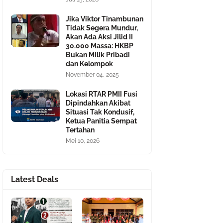
Jika Viktor Tinambunan
Tidak Segera Mundur,
Akan Ada Aksi Jilid II
30.000 Massa: HKBP
Bukan Milik Pribadi
dan Kelompok
November 04, 2025
Lokasi RTAR PMII Fusi
Dipindahkan Akibat
Situasi Tak Kondusif,
Ketua Panitia Sempat
Tertahan
Mei 10, 2026
Latest Deals