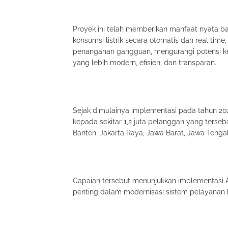
Proyek ini telah memberikan manfaat nyata b
konsumsi listrik secara otomatis dan real ti
penanganan gangguan, mengurangi potensi ke
yang lebih modern, efisien, dan transparan.
Sejak dimulainya implementasi pada tahun 20
kepada sekitar 1,2 juta pelanggan yang terseba
Banten, Jakarta Raya, Jawa Barat, Jawa Tengah
Capaian tersebut menunjukkan implementasi AM
penting dalam modernisasi sistem pelayanan ke