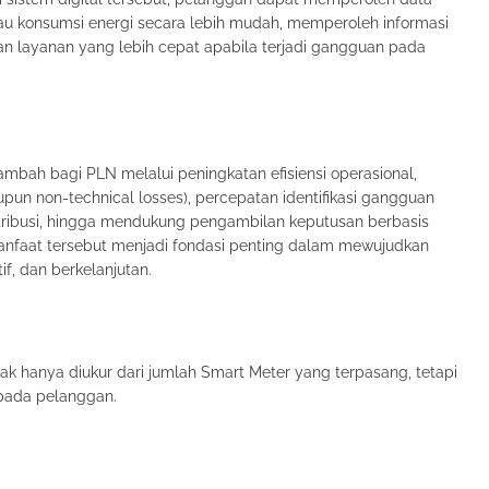
tau konsumsi energi secara lebih mudah, memperoleh informasi
an layanan yang lebih cepat apabila terjadi gangguan pada
 tambah bagi PLN melalui peningkatan efisiensi operasional,
pun non-technical losses), percepatan identifikasi gangguan
istribusi, hingga mendukung pengambilan keputusan berbasis
manfaat tersebut menjadi fondasi penting dalam mewujudkan
if, dan berkelanjutan.
ak hanya diukur dari jumlah Smart Meter yang terpasang, tetapi
epada pelanggan.