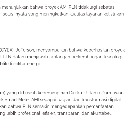
h menunjukkan bahwa proyek AMI PLN tidak lagi sebatas
 solusi nyata yang meningkatkan kualitas layanan kelistrikan
n (CYEA), Jefferson, menyampaikan bahwa keberhasilan proyek
ital PLN dalam menjawab tantangan perkembangan teknologi
ik di sektor energi.
ero) yang di bawah kepemimpinan Direktur Utama Darmawan
 Smart Meter AMI sebagai bagian dari transformasi digital
jukkan bahwa PLN semakin mengedepankan pemanfaatan
g lebih profesional, efisien, transparan, dan akuntabel.