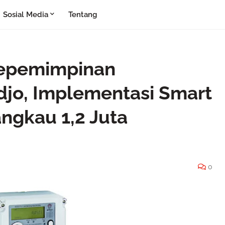
Sosial Media
Tentang
Kepemimpinan
jo, Implementasi Smart
ngkau 1,2 Juta
0