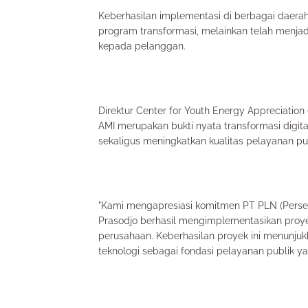
Keberhasilan implementasi di berbagai daera
program transformasi, melainkan telah menjadi
kepada pelanggan.
Direktur Center for Youth Energy Appreciatio
AMI merupakan bukti nyata transformasi dig
sekaligus meningkatkan kualitas pelayanan publ
"Kami mengapresiasi komitmen PT PLN (Pers
Prasodjo berhasil mengimplementasikan proyek
perusahaan. Keberhasilan proyek ini menun
teknologi sebagai fondasi pelayanan publik yan