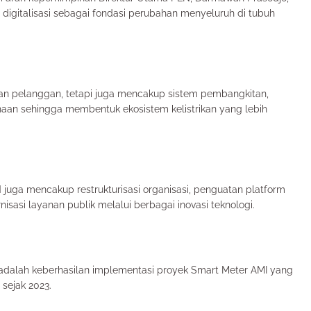
gitalisasi sebagai fondasi perubahan menyeluruh di tubuh
anan pelanggan, tetapi juga mencakup sistem pembangkitan,
usahaan sehingga membentuk ekosistem kelistrikan yang lebih
juga mencakup restrukturisasi organisasi, penguatan platform
rnisasi layanan publik melalui berbagai inovasi teknologi.
 adalah keberhasilan implementasi proyek Smart Meter AMI yang
 sejak 2023.