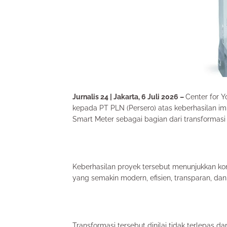
Jurnalis 24 | Jakarta, 6 Juli 2026 –
Center for 
kepada PT PLN (Persero) atas keberhasilan im
Smart Meter sebagai bagian dari transformasi d
Keberhasilan proyek tersebut menunjukkan k
yang semakin modern, efisien, transparan, da
Transformasi tersebut dinilai tidak terlepas