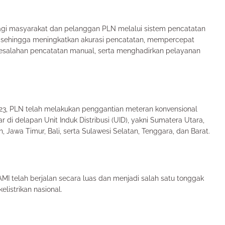
agi masyarakat dan pelanggan PLN melalui sistem pencatatan
me, sehingga meningkatkan akurasi pencatatan, mempercepat
salahan pencatatan manual, serta menghadirkan pelayanan
23, PLN telah melakukan penggantian meteran konvensional
r di delapan Unit Induk Distribusi (UID), yakni Sumatera Utara,
, Jawa Timur, Bali, serta Sulawesi Selatan, Tenggara, dan Barat.
I telah berjalan secara luas dan menjadi salah satu tonggak
listrikan nasional.