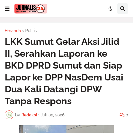
Beranda
Politik
LKK Sumut Gelar Aksi Jilid
II, Serahkan Laporan ke
BKD DPRD Sumut dan Siap
Lapor ke DPP NasDem Usai
Dua Kali Datangi DPW
Tanpa Respons
by
Redaksi
•
Juli 02, 2026
0