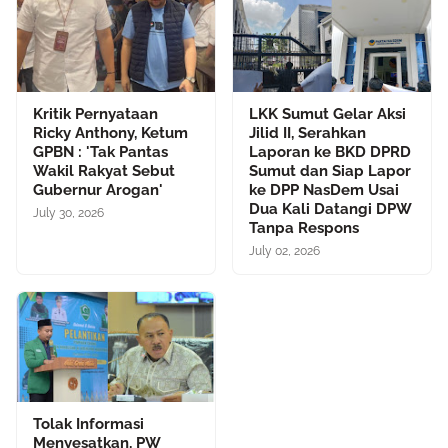
Kritik Pernyataan
LKK Sumut Gelar Aksi
Ricky Anthony, Ketum
Jilid II, Serahkan
GPBN : 'Tak Pantas
Laporan ke BKD DPRD
Wakil Rakyat Sebut
Sumut dan Siap Lapor
Gubernur Arogan'
ke DPP NasDem Usai
Dua Kali Datangi DPW
July 30, 2026
Tanpa Respons
July 02, 2026
Tolak Informasi
Menyesatkan, PW