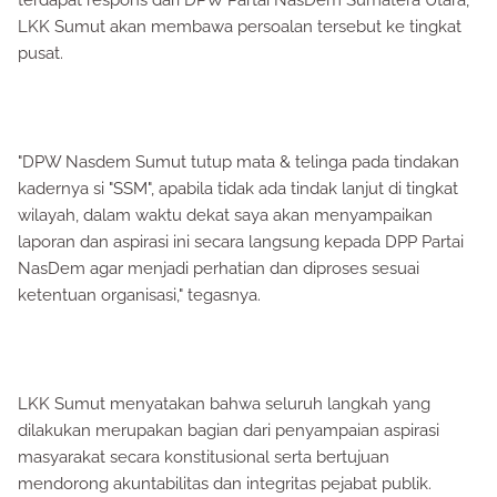
terdapat respons dari DPW Partai NasDem Sumatera Utara,
LKK Sumut akan membawa persoalan tersebut ke tingkat
pusat.
"DPW Nasdem Sumut tutup mata & telinga pada tindakan
kadernya si "SSM", apabila tidak ada tindak lanjut di tingkat
wilayah, dalam waktu dekat saya akan menyampaikan
laporan dan aspirasi ini secara langsung kepada DPP Partai
NasDem agar menjadi perhatian dan diproses sesuai
ketentuan organisasi," tegasnya.
LKK Sumut menyatakan bahwa seluruh langkah yang
dilakukan merupakan bagian dari penyampaian aspirasi
masyarakat secara konstitusional serta bertujuan
mendorong akuntabilitas dan integritas pejabat publik.