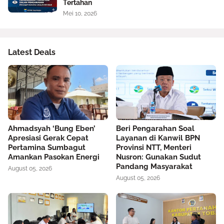
Tertahan
Mei 10, 2026
Latest Deals
Ahmadsyah ‘Bung Eben’
Beri Pengarahan Soal
Apresiasi Gerak Cepat
Layanan di Kanwil BPN
Pertamina Sumbagut
Provinsi NTT, Menteri
Amankan Pasokan Energi
Nusron: Gunakan Sudut
Pandang Masyarakat
August 05, 2026
August 05, 2026