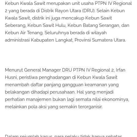
Kebun Kwala Sawit merupakan unit usaha PTPN IV Regional
2 yang berada di Distrik Rayon Utara (DRU). Selain Kebun
Kwala Sawit, distrik ini juga mencakup Kebun Sawit
Seberang, Kebun Sawit Hulu, Kebun Batang Serangan, dan
Kebun Air Tenang. Seluruhnya berada di wilayah
administrasi Kabupaten Langkat, Provinsi Sumatera Utara.
Menurut General Manager DRU PTPN IV Regional 2, Irfan
Husni, peristiwa penghadangan di Kebun Kwala Sawit
menambah daftar panjang gangguan keamanan yang
belakangan dihadapi perusahaan. Hal yang menjadi
perhatian manajemen bukan lagi semata nilai ekonominya,
melainkan pola aksi yang semakin terorganisir.
Dalam sejumlah kasus, para pelaku tidak hanya sebatas