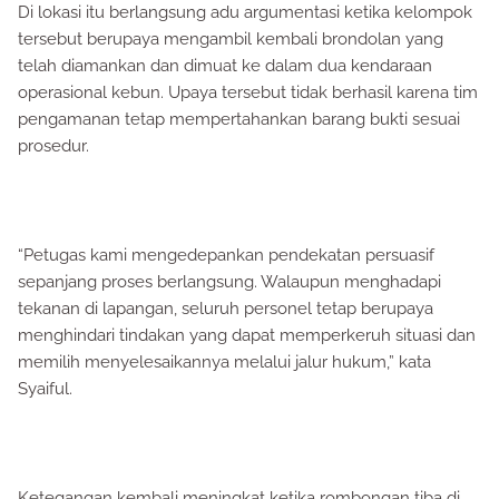
Di lokasi itu berlangsung adu argumentasi ketika kelompok
tersebut berupaya mengambil kembali brondolan yang
telah diamankan dan dimuat ke dalam dua kendaraan
operasional kebun. Upaya tersebut tidak berhasil karena tim
pengamanan tetap mempertahankan barang bukti sesuai
prosedur.
“Petugas kami mengedepankan pendekatan persuasif
sepanjang proses berlangsung. Walaupun menghadapi
tekanan di lapangan, seluruh personel tetap berupaya
menghindari tindakan yang dapat memperkeruh situasi dan
memilih menyelesaikannya melalui jalur hukum,” kata
Syaiful.
Ketegangan kembali meningkat ketika rombongan tiba di