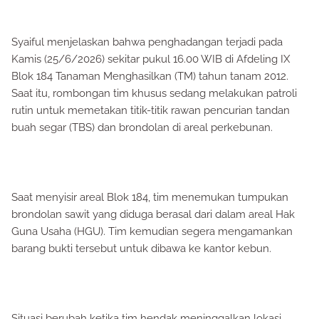
Syaiful menjelaskan bahwa penghadangan terjadi pada
Kamis (25/6/2026) sekitar pukul 16.00 WIB di Afdeling IX
Blok 184 Tanaman Menghasilkan (TM) tahun tanam 2012.
Saat itu, rombongan tim khusus sedang melakukan patroli
rutin untuk memetakan titik-titik rawan pencurian tandan
buah segar (TBS) dan brondolan di areal perkebunan.
Saat menyisir areal Blok 184, tim menemukan tumpukan
brondolan sawit yang diduga berasal dari dalam areal Hak
Guna Usaha (HGU). Tim kemudian segera mengamankan
barang bukti tersebut untuk dibawa ke kantor kebun.
Situasi berubah ketika tim hendak meninggalkan lokasi.