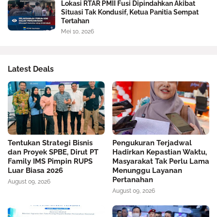
Lokasi RTAR PMII Fusi Dipindahkan Akibat
Situasi Tak Kondusif, Ketua Panitia Sempat
Tertahan
Mei 10, 2026
Latest Deals
Tentukan Strategi Bisnis
Pengukuran Terjadwal
dan Proyek SPBE, Dirut PT
Hadirkan Kepastian Waktu,
Family IMS Pimpin RUPS
Masyarakat Tak Perlu Lama
Luar Biasa 2026
Menunggu Layanan
Pertanahan
August 09, 2026
August 09, 2026