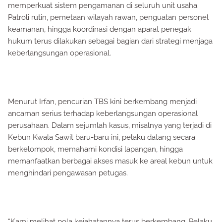
memperkuat sistem pengamanan di seluruh unit usaha.
Patroli rutin, pemetaan wilayah rawan, penguatan personel
keamanan, hingga koordinasi dengan aparat penegak
hukum terus dilakukan sebagai bagian dari strategi menjaga
keberlangsungan operasional.
Menurut Irfan, pencurian TBS kini berkembang menjadi
ancaman serius terhadap keberlangsungan operasional
perusahaan. Dalam sejumlah kasus, misalnya yang terjadi di
Kebun Kwala Sawit baru-baru ini, pelaku datang secara
berkelompok, memahami kondisi lapangan, hingga
memanfaatkan berbagai akses masuk ke areal kebun untuk
menghindari pengawasan petugas.
“Kami melihat pola kejahatannya terus berkembang. Pelaku