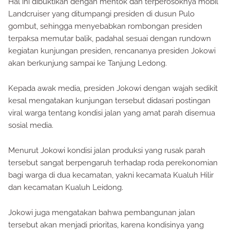
Hal ini dibuktikan dengan mentok dan terperosoknya mobil
Landcruiser yang ditumpangi presiden di dusun Pulo
gombut, sehingga menyebabkan rombongan presiden
terpaksa memutar balik, padahal sesuai dengan rundown
kegiatan kunjungan presiden, rencananya presiden Jokowi
akan berkunjung sampai ke Tanjung Ledong.
Kepada awak media, presiden Jokowi dengan wajah sedikit
kesal mengatakan kunjungan tersebut didasari postingan
viral warga tentang kondisi jalan yang amat parah disemua
sosial media.
Menurut Jokowi kondisi jalan produksi yang rusak parah
tersebut sangat berpengaruh terhadap roda perekonomian
bagi warga di dua kecamatan, yakni kecamata Kualuh Hilir
dan kecamatan Kualuh Leidong.
Jokowi juga mengatakan bahwa pembangunan jalan
tersebut akan menjadi prioritas, karena kondisinya yang