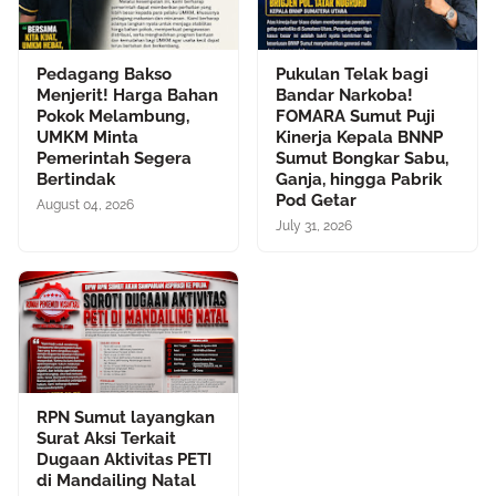
Pedagang Bakso
Pukulan Telak bagi
Menjerit! Harga Bahan
Bandar Narkoba!
Pokok Melambung,
FOMARA Sumut Puji
UMKM Minta
Kinerja Kepala BNNP
Pemerintah Segera
Sumut Bongkar Sabu,
Bertindak
Ganja, hingga Pabrik
Pod Getar
August 04, 2026
July 31, 2026
RPN Sumut layangkan
Surat Aksi Terkait
Dugaan Aktivitas PETI
di Mandailing Natal