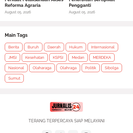
Reforma Agraria
Pengganti
August 05, 2026
August 05, 2026
Main Tags
Berita
Buruh
Daerah
Hukum
Internasional
JMSI
Kesehatan
KSPSI
Medan
MERDEKA
Nasional
Olaharaga
Olahraga
Politik
Sibolga
Sumut
TERANG TERPERCAYA SIAP MELAYANI