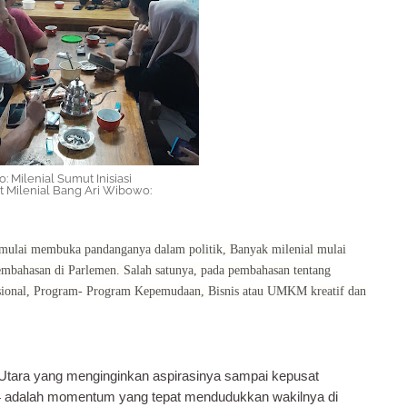
: Milenial Sumut Inisiasi
t Milenial Bang Ari Wibowo:
i mulai membuka pandanganya dalam politik, Banyak milenial mulai
pembahasan di Parlemen. Salah satunya, pada pembahasan tentang
ional, Program- Program Kepemudaan, Bisnis atau UMKM kreatif dan
tara yang menginginkan aspirasinya sampai kepusat
4 adalah momentum yang tepat mendudukkan wakilnya di