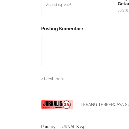
Geta
August 04, 2026
July 31
Posting Komentar
Lebih baru
TERANG TERPERCAYA SI
Paid by -
JURNALIS 24