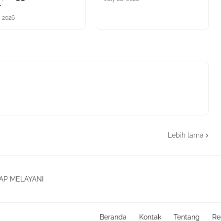
r
, 2026
Lebih lama
AP MELAYANI
Beranda
Kontak
Tentang
Re