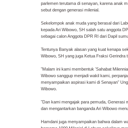
parlemen terutama di senayan, karena anak m
sebut dengan generasi milenial.
Sekelompok anak muda yang berasal dari Labu
kepada Ari Wibowo, SH salah satu anggota D
sebagai calon Anggota DPR RI dari Dapil sumut
Tentunya Banyak alasan yang kuat kenapa se
Wibowo, SH yang juga Ketua Fraksi Gerindra t
"Malam ini kami membentuk 'Sahabat Milennia
Wibowo sanggup menjadi wakil kami, perpanja
menyampaikan aspirasi kami di Senayan" Ungka
Wibowo.
"Dan kami mengajak para pemuda, Generasi 
dan mengantarkan banganda Ari Wibowo menu
Hamdani juga menyampaikan bahwa dalam wak