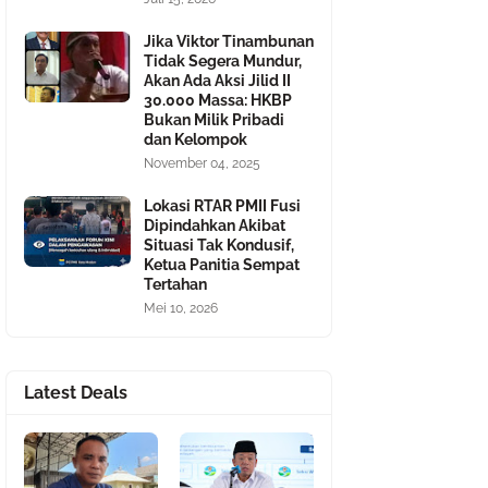
Jika Viktor Tinambunan
Tidak Segera Mundur,
Akan Ada Aksi Jilid II
30.000 Massa: HKBP
Bukan Milik Pribadi
dan Kelompok
November 04, 2025
Lokasi RTAR PMII Fusi
Dipindahkan Akibat
Situasi Tak Kondusif,
Ketua Panitia Sempat
Tertahan
Mei 10, 2026
Latest Deals