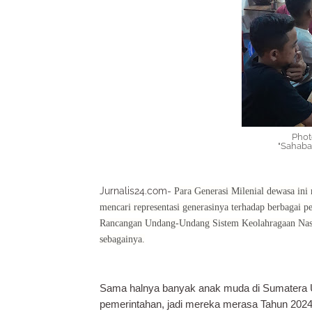
Photo
"Sahaba
Jurnalis24.com-
Para Generasi Milenial dewasa in
mencari representasi generasinya terhadap berbagai 
Rancangan Undang-Undang Sistem Keolahragaan Nas
sebagainya.
Sama halnya banyak anak muda di Sumatera U
pemerintahan, jadi mereka merasa Tahun 202