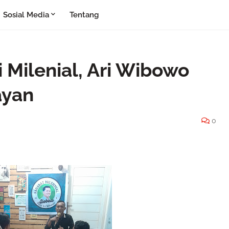
Sosial Media
Tentang
 Milenial, Ari Wibowo
ayan
0