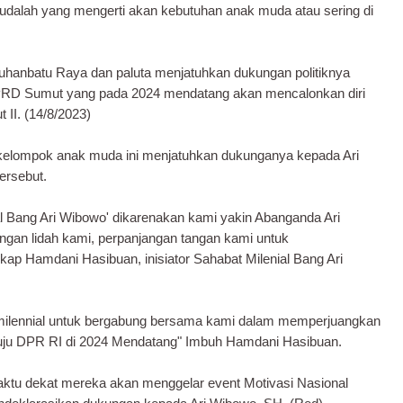
udalah yang mengerti akan kebutuhan anak muda atau sering di
hanbatu Raya dan paluta menjatuhkan dukungan politiknya
PRD Sumut yang pada 2024 mendatang akan mencalonkan diri
 II. (14/8/2023)
kelompok anak muda ini menjatuhkan dukunganya kepada Ari
ersebut.
l Bang Ari Wibowo' dikarenakan kami yakin Abanganda Ari
ngan lidah kami, perpanjangan tangan kami untuk
p Hamdani Hasibuan, inisiator Sahabat Milenial Bang Ari
milennial untuk bergabung bersama kami dalam memperjuangkan
ju DPR RI di 2024 Mendatang" Imbuh Hamdani Hasibuan.
tu dekat mereka akan menggelar event Motivasi Nasional