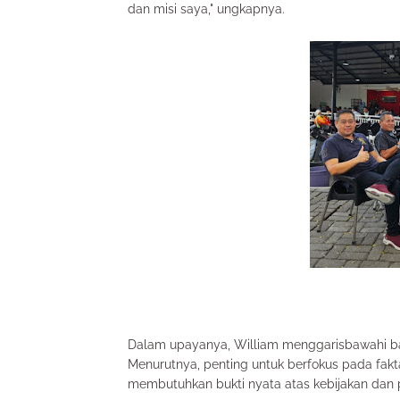
dan misi saya," ungkapnya.
Dalam upayanya, William menggarisbawahi ba
Menurutnya, penting untuk berfokus pada fakta
membutuhkan bukti nyata atas kebijakan dan p