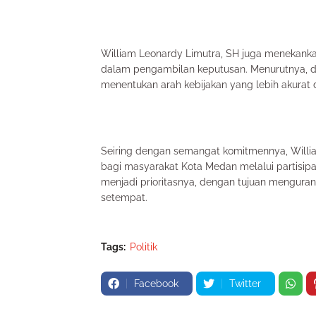
William Leonardy Limutra, SH juga menekanka
dalam pengambilan keputusan. Menurutnya, d
menentukan arah kebijakan yang lebih akura
Seiring dengan semangat komitmennya, Willi
bagi masyarakat Kota Medan melalui partisipa
menjadi prioritasnya, dengan tujuan mengura
setempat.
Tags:
Politik
Facebook
Twitter