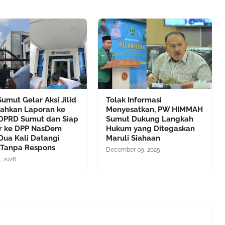
umut Gelar Aksi Jilid
Tolak Informasi
erahkan Laporan ke
Menyesatkan, PW HIMMAH
DPRD Sumut dan Siap
Sumut Dukung Langkah
r ke DPP NasDem
Hukum yang Ditegaskan
Dua Kali Datangi
Maruli Siahaan
Tanpa Respons
December 09, 2025
, 2026