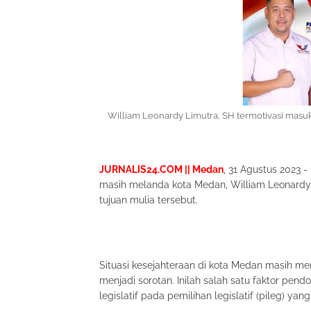
William Leonardy Limutra, SH termotivasi masuk 
JURNALIS24.COM || Medan
, 31 Agustus 2023
masih melanda kota Medan, William Leonardy
tujuan mulia tersebut.
Situasi kesejahteraan di kota Medan masih me
menjadi sorotan. Inilah salah satu faktor pe
legislatif pada pemilihan legislatif (pileg) y