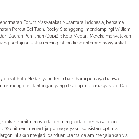
 Kehormatan Forum Masyarakat Nusantara Indonesia, bersama
matan Percut Sei Tuan, Rocky Sitanggang, mendampingi William
 dari Daerah Pemilihan (Dapil) 3 Kota Medan. Mereka menyatakan
ang bertujuan untuk meningkatkan kesejahteraan masyarakat
arakat Kota Medan yang lebih baik. Kami percaya bahwa
untuk mengatasi tantangan yang dihadapi oleh masyarakat Dapil
ungkapkan komitmennya dalam menghadapi permasalahan
. "Komitmen menjadi jargon saya yakni konsisten, optimis,
ilih, jargon ini akan menjadi panduan utama dalam menjalankan visi