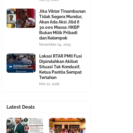
Jika Viktor Tinambunan
Tidak Segera Mundur,
Akan Ada Aksi Jilid II
30.000 Massa: HKBP
Bukan Milik Pribadi
dan Kelompok
November 04, 2025
Lokasi RTAR PMII Fusi
Dipindahkan Akibat
Situasi Tak Kondusif,
Ketua Panitia Sempat
Tertahan
Mei 10, 2026
Latest Deals