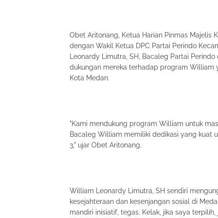
Obet Aritonang, Ketua Harian Pinmas Majelis
dengan Wakil Ketua DPC Partai Perindo Keca
Leonardy Limutra, SH, Bacaleg Partai Perindo
dukungan mereka terhadap program William y
Kota Medan.
"Kami mendukung program William untuk masy
Bacaleg William memiliki dedikasi yang kuat 
3," ujar Obet Aritonang.
William Leonardy Limutra, SH sendiri meng
kesejahteraan dan kesenjangan sosial di Medan
mandiri inisiatif, tegas. Kelak, jika saya terp