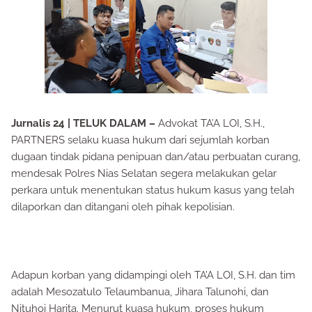
Jurnalis 24 | TELUK DALAM –
Advokat TA’A LOI, S.H.,
PARTNERS selaku kuasa hukum dari sejumlah korban
dugaan tindak pidana penipuan dan/atau perbuatan curang,
mendesak Polres Nias Selatan segera melakukan gelar
perkara untuk menentukan status hukum kasus yang telah
dilaporkan dan ditangani oleh pihak kepolisian.
Adapun korban yang didampingi oleh TA’A LOI, S.H. dan tim
adalah Mesozatulo Telaumbanua, Jihara Talunohi, dan
Nituhoi Harita. Menurut kuasa hukum, proses hukum