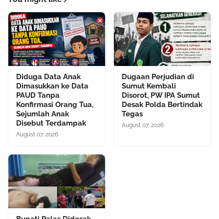
Diduga Data Anak
Dugaan Perjudian di
Dimasukkan ke Data
Sumut Kembali
PAUD Tanpa
Disorot, PW IPA Sumut
Konfirmasi Orang Tua,
Desak Polda Bertindak
Sejumlah Anak
Tegas
Disebut Terdampak
August 07, 2026
August 07, 2026