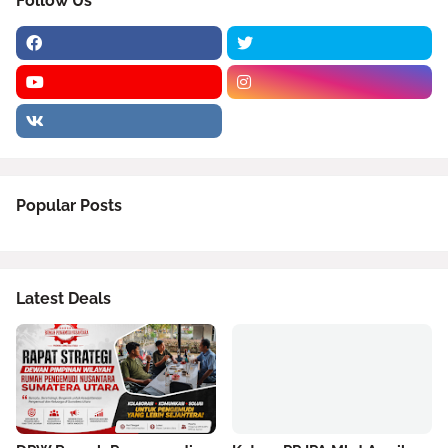
Follow Us
Popular Posts
Latest Deals