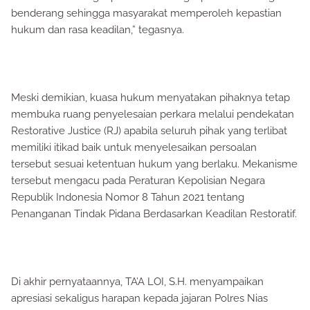
benderang sehingga masyarakat memperoleh kepastian
hukum dan rasa keadilan,” tegasnya.
Meski demikian, kuasa hukum menyatakan pihaknya tetap
membuka ruang penyelesaian perkara melalui pendekatan
Restorative Justice (RJ) apabila seluruh pihak yang terlibat
memiliki itikad baik untuk menyelesaikan persoalan
tersebut sesuai ketentuan hukum yang berlaku. Mekanisme
tersebut mengacu pada Peraturan Kepolisian Negara
Republik Indonesia Nomor 8 Tahun 2021 tentang
Penanganan Tindak Pidana Berdasarkan Keadilan Restoratif.
Di akhir pernyataannya, TA’A LOI, S.H. menyampaikan
apresiasi sekaligus harapan kepada jajaran Polres Nias