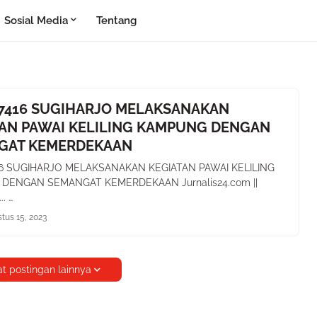
Sosial Media
Tentang
7416 SUGIHARJO MELAKSANAKAN
AN PAWAI KELILING KAMPUNG DENGAN
GAT KEMERDEKAAN
16 SUGIHARJO MELAKSANAKAN KEGIATAN PAWAI KELILING
DENGAN SEMANGAT KEMERDEKAAN Jurnalis24.com ||
. …
tus 15, 2023
t postingan lainnya