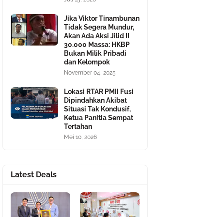
Jika Viktor Tinambunan
Tidak Segera Mundur,
Akan Ada Aksi Jilid II
30.000 Massa: HKBP
Bukan Milik Pribadi
dan Kelompok
November 04, 2025
Lokasi RTAR PMII Fusi
Dipindahkan Akibat
Situasi Tak Kondusif,
Ketua Panitia Sempat
Tertahan
Mei 10, 2026
Latest Deals