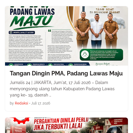
Tangan Dingin PMA, Padang Lawas Maju
Jurnalis 24 | JAKARTA, Jum'at, 17 Juli 2026 – Dalam
menyongsong ulang tahun Kabupaten Padang Lawas
yang ke- 19, daerah …
by
Redaksi
•
Juli 17, 2026