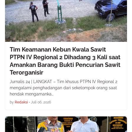
Tim Keamanan Kebun Kwala Sawit
PTPN IV Regional 2 Dihadang 3 Kali saat
Amankan Barang Bukti Pencurian Sawit
Terorganisir
Jurnalis 24 | LANGKAT – Tim khusus PTPN IV Regional 2
mengalami penghadangan dari sekelompok orang saat
hendak mengamanka…
by
Redaksi
•
Juli 06, 2026