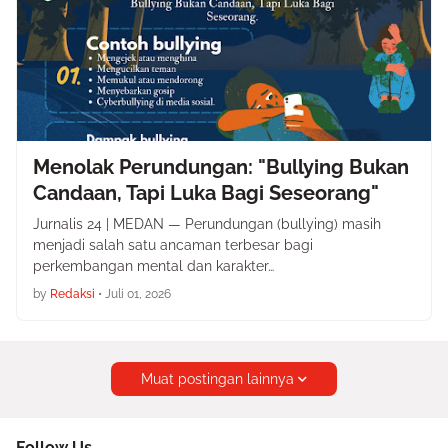
Menolak Perundungan: "Bullying Bukan
Candaan, Tapi Luka Bagi Seseorang"
Jurnalis 24 | MEDAN — Perundungan (bullying) masih
menjadi salah satu ancaman terbesar bagi
perkembangan mental dan karakter…
by
Redaksi
•
Juli 01, 2026
Muat postingan lainnya
Follow Us