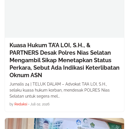
Kuasa Hukum TA’A LOI, S.H., &
PARTNERS Desak Polres Nias Selatan
Mengambil Sikap Menetapkan Status
Perkara, Sebut Ada Indikasi Keterlibatan
Oknum ASN
Jurnalis 24 | TELUK DALAM – Advokat TA’A LOI, S.H.,
selaku kuasa hukum korban, mendesak POLRES Nias
Selatan untuk segera mel…
by
Redaksi
•
Juli 02, 2026