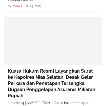
by
Redaksi
•
Juli 25, 2026
Kuasa Hukum Resmi Layangkan Surat
ke Kapolres Nias Selatan, Desak Gelar
Perkara dan Penetapan Tersangka
Dugaan Penggelapan Asuransi Miliaran
Rupiah
Jurnalis 24 | NIAS SELATAN – Kuasa hukum/pelapor