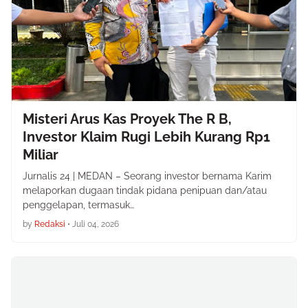
Misteri Arus Kas Proyek The R B,
Investor Klaim Rugi Lebih Kurang Rp1
Miliar
Jurnalis 24 | MEDAN – Seorang investor bernama Karim
melaporkan dugaan tindak pidana penipuan dan/atau
penggelapan, termasuk…
by
Redaksi
•
Juli 04, 2026