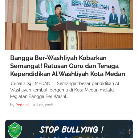
Bangga Ber-Washliyah Kobarkan
Semangat! Ratusan Guru dan Tenaga
Kependidikan Al Washliyah Kota Medan
Jurnalis 24 | MEDAN — Semangat besar pendidikan Al
Washliyah kembali bergema di Kota Medan melalui
kegiatan Bangga Ber-Washl…
by
Redaksi
•
Juli 02, 2026