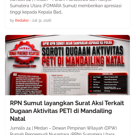
Sumatera Utara (FOMARA Sumut) memberikan apresiasi
tinggi kepada Kepala Bad…
by
Redaksi
•
Juli 31, 2026
RPN Sumut layangkan Surat Aksi Terkait
Dugaan Aktivitas PETI di Mandailing
Natal
Jurnalis 24 | Medan – Dewan Pimpinan Wilayah (DPW)
Rumah Pengemudi Nusantara (RPN) Sumatera Utara