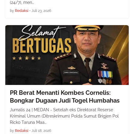
(24/7), men…
by
Redaksi
•
Juli 23, 2026
PR Berat Menanti Kombes Cornelis:
Bongkar Dugaan Judi Togel Humbahas
Jurnalis 24 | MEDAN - Setelah eks Direktorat Reserse
Kriminal Umum (Ditreskrimum) Polda Sumut Brigjen Pol
Ricko Taruna Maa…
by
Redaksi
•
Juli 18, 2026