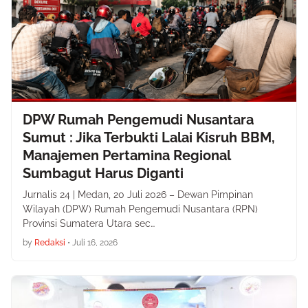
DPW Rumah Pengemudi Nusantara
Sumut : Jika Terbukti Lalai Kisruh BBM,
Manajemen Pertamina Regional
Sumbagut Harus Diganti
Jurnalis 24 | Medan, 20 Juli 2026 – Dewan Pimpinan
Wilayah (DPW) Rumah Pengemudi Nusantara (RPN)
Provinsi Sumatera Utara sec…
by
Redaksi
•
Juli 16, 2026