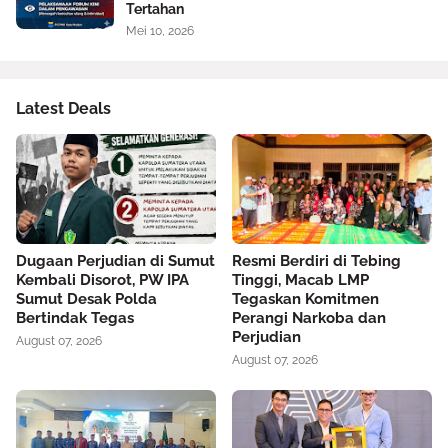
Tertahan
Mei 10, 2026
Latest Deals
Dugaan Perjudian di Sumut
Resmi Berdiri di Tebing
Kembali Disorot, PW IPA
Tinggi, Macab LMP
Sumut Desak Polda
Tegaskan Komitmen
Bertindak Tegas
Perangi Narkoba dan
Perjudian
August 07, 2026
August 07, 2026