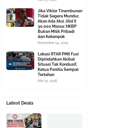
Jika Viktor Tinambunan
Tidak Segera Mundur,
Akan Ada Aksi Jilid II
30.000 Massa: HKBP
Bukan Milik Pribadi
dan Kelompok
November 04, 2025
Lokasi RTAR PMII Fusi
Dipindahkan Akibat
Situasi Tak Kondusif,
Ketua Panitia Sempat
Tertahan
Mei 10, 2026
Latest Deals