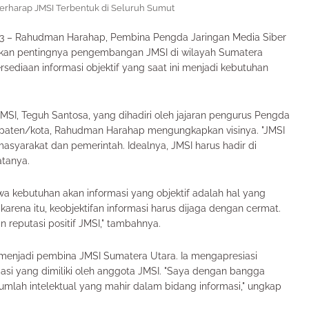
rharap JMSI Terbentuk di Seluruh Sumut
23 – Rahudman Harahap, Pembina Pengda Jaringan Media Siber
akan pentingnya pengembangan JMSI di wilayah Sumatera
rsediaan informasi objektif yang saat ini menjadi kebutuhan
, Teguh Santosa, yang dihadiri oleh jajaran pengurus Pengda
paten/kota, Rahudman Harahap mengungkapkan visinya. "JMSI
asyarakat dan pemerintah. Idealnya, JMSI harus hadir di
atanya.
 kebutuhan akan informasi yang objektif adalah hal yang
karena itu, keobjektifan informasi harus dijaga dengan cermat.
reputasi positif JMSI," tambahnya.
njadi pembina JMSI Sumatera Utara. Ia mengapresiasi
asi yang dimiliki oleh anggota JMSI. "Saya dengan bangga
ejumlah intelektual yang mahir dalam bidang informasi," ungkap