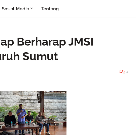
Sosial Media
Tentang
ap Berharap JMSI
luruh Sumut
0